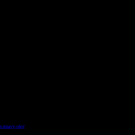
s-tmavy-olej/
)