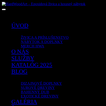
Žiadne produkty v košíku.
ÚVOD
OBCHOD
ŽIVICA A PRÍSLUŠENSTVO
NÁBYTOK A DOPLNKY
MERCH HWA
O NÁS
SLUŽBY
KATALÓG 2025
BLOG
PORTFÓLIO
DIZAJNOVÉ DOPLNKY
SUROVÉ DREVINY
BAHENNÝ DUB
EXOTICKÉ DREVINY
GALÉRIA