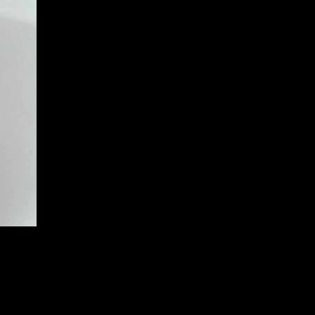
Partizánske)