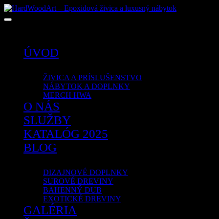
Žiadne produkty v košíku.
ÚVOD
OBCHOD
ŽIVICA A PRÍSLUŠENSTVO
NÁBYTOK A DOPLNKY
MERCH HWA
O NÁS
SLUŽBY
KATALÓG 2025
BLOG
PORTFÓLIO
DIZAJNOVÉ DOPLNKY
SUROVÉ DREVINY
BAHENNÝ DUB
EXOTICKÉ DREVINY
GALÉRIA