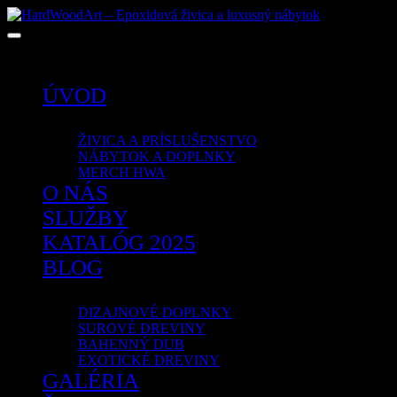
Žiadne produkty v košíku.
ÚVOD
OBCHOD
ŽIVICA A PRÍSLUŠENSTVO
NÁBYTOK A DOPLNKY
MERCH HWA
O NÁS
SLUŽBY
KATALÓG 2025
BLOG
PORTFÓLIO
DIZAJNOVÉ DOPLNKY
SUROVÉ DREVINY
BAHENNÝ DUB
EXOTICKÉ DREVINY
GALÉRIA